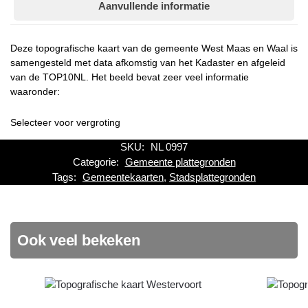
Aanvullende informatie
Deze topografische kaart van de gemeente West Maas en Waal is
samengesteld met data afkomstig van het Kadaster en afgeleid
van de TOP10NL. Het beeld bevat zeer veel informatie
waaronder:
Selecteer voor vergroting
SKU:
NL 0997
Categorie:
Gemeente plattegronden
Tags:
Gemeentekaarten
,
Stadsplattegronden
Ook veel bekeken