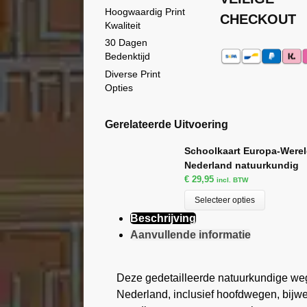
Hoogwaardig Print
CHECKOUT
Kwaliteit
30 Dagen
Bedenktijd
Diverse Print
Opties
Gerelateerde Uitvoering
Schoolkaart Europa-Werel
Nederland natuurkundig
€
29,95
incl. BTW
Selecteer opties
Beschrijving
Aanvullende informatie
Deze gedetailleerde natuurkundige we
Nederland, inclusief hoofdwegen, bijwe