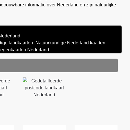
etrouwbare informatie over Nederland en zijn natuurlijke
Nederland
ige landkaarten
,
Natuurkundige Nederland kaarten
,
egenkaarten Nederland