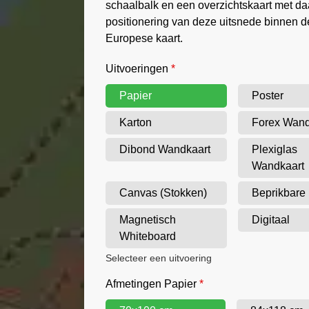
schaalbalk en een overzichtskaart met d
positionering van deze uitsnede binnen d
Europese kaart.
Uitvoeringen
*
Papier
Poster
Karton
Forex Wand
Dibond Wandkaart
Plexiglas
Wandkaart
Canvas (Stokken)
Beprikbare 
Magnetisch
Digitaal
Whiteboard
Selecteer een uitvoering
Afmetingen Papier
*