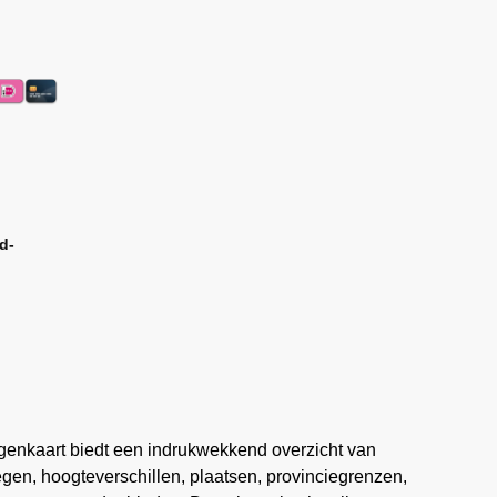
d-
genkaart biedt een indrukwekkend overzicht van
gen, hoogteverschillen, plaatsen, provinciegrenzen,