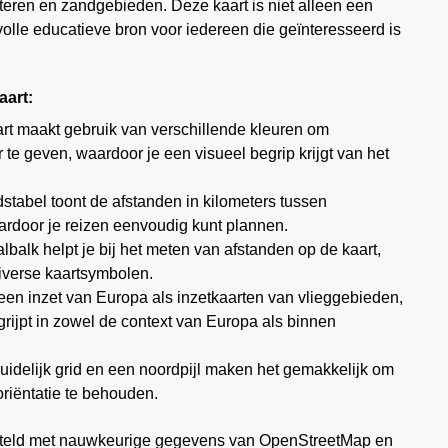
eren en zandgebieden. Deze kaart is niet alleen een
volle educatieve bron voor iedereen die geïnteresseerd is
art:
rt maakt gebruik van verschillende kleuren om
te geven, waardoor je een visueel begrip krijgt van het
tabel toont de afstanden in kilometers tussen
ardoor je reizen eenvoudig kunt plannen.
balk helpt je bij het meten van afstanden op de kaart,
diverse kaartsymbolen.
een inzet van Europa als inzetkaarten van vlieggebieden,
grijpt in zowel de context van Europa als binnen
idelijk grid en een noordpijl maken het gemakkelijk om
 oriëntatie te behouden.
steld met nauwkeurige gegevens van OpenStreetMap en