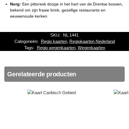
Norg:
Een pittoresk dorpje in het hart van de Drentse bossen,
bekend om zijn fraaie brink, gezellige restaurants en
eeuwenoude kerken.
SKU:
NL 1441
Categorieën:
Regio kaarten
,
Regiokaarten Nederland
Tags:
Regio wegenkaarten
,
Wegenkaarten
Gerelateerde producten