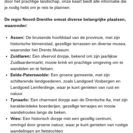
door het prachtige landschap, onze kaart biedt alle informatie die
je nodig hebt om je reis te plannen.
De regio Noord-Drenthe omvat diverse belangrijke plaatsen,
waaronder:
Assen:
De bruisende hoofdstad van de provincie, met zijn
historische binnenstad, gezellige terrassen en diverse musea,
waaronder het Drents Museum.
Zuidlaren:
Een sfeervol dorpje, bekend om zijn jaarlijkse
Zuidlaardermarkt, mooie brink en prachtige omgeving om te
wandelen en te fietsen.
Eelde-Paterswolde:
Een groene gemeente, met zijn
schitterende landgoederen, zoals Landgoed Vosbergen en
Landgoed Lemferdinge, waar je kunt genieten van rust en
natuur.
Tynaarlo:
Een charmant dorpje aan de Drentsche Aa, met zijn
karakteristieke boerderijen, gezellige terrasjes en mooie
wandelroutes langs de beken.
Vries:
Een historisch dorpje met een gezellig centrum,
omringd door groene natuur, waar je kunt genieten van rustige
wandelingen en fietstochten.