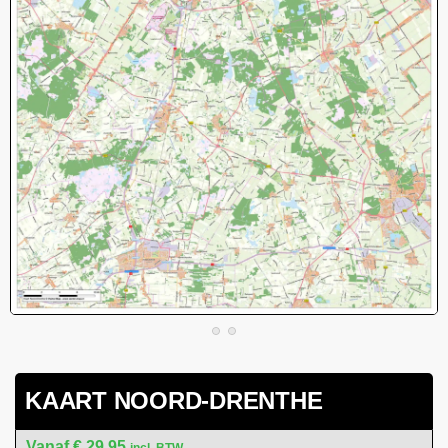
KAART NOORD-DRENTHE
€
29,95
incl. BTW