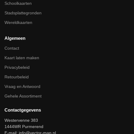
Schoolkaarten
Stadsplattegronden
Wereldkaarten
Algemeen
Contact
Kaart laten maken
Privacybeleid
Retourbeleid
Vraag en Antwoord
Gehele Assortiment
Contactgegevens
Westervenne 383
1444WR Purmerend
E-mail:
info@vector-map.nl