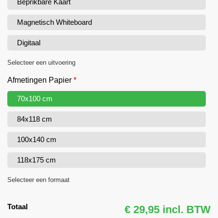
Beprikbare Kaart
Magnetisch Whiteboard
Digitaal
Selecteer een uitvoering
Afmetingen Papier
*
70x100 cm
84x118 cm
100x140 cm
118x175 cm
Selecteer een formaat
Totaal
€ 29,95 incl. BTW