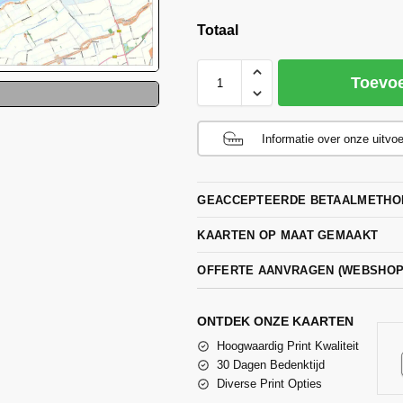
Totaal
Toevo
Informatie over onze uitvo
GEACCEPTEERDE BETAALMETHO
KAARTEN OP MAAT GEMAAKT
OFFERTE AANVRAGEN (WEBSHO
ONTDEK ONZE KAARTEN
Hoogwaardig Print Kwaliteit
30 Dagen Bedenktijd
Diverse Print Opties