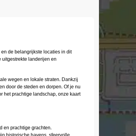
n de belangrijkste locaties in dit
 uitgestrekte landerijen en
ale wegen en lokale straten. Dankzij
en door de steden en dorpen. Of je nu
or het prachtige landschap, onze kaart
d en prachtige grachten.
n historische havens, sfeervolle