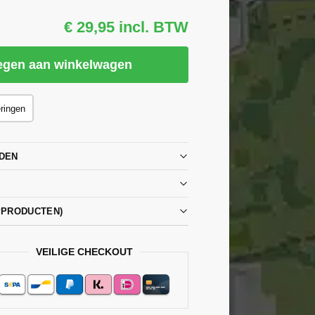
€ 29,95 incl. BTW
egen aan winkelwagen
eringen
DEN
PPRODUCTEN)
VEILIGE CHECKOUT