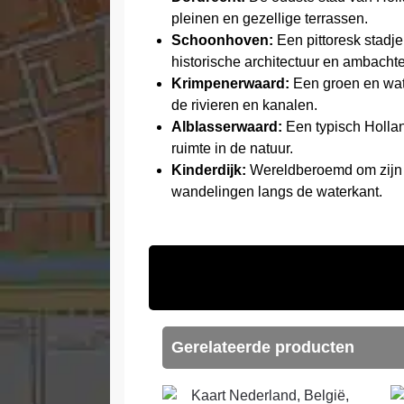
pleinen en gezellige terrassen.
Schoonhoven:
Een pittoresk stadje
historische architectuur en ambachtel
Krimpenerwaard:
Een groen en wate
de rivieren en kanalen.
Alblasserwaard:
Een typisch Hollan
ruimte in de natuur.
Kinderdijk:
Wereldberoemd om zijn m
wandelingen langs de waterkant.
Gerelateerde producten