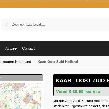
Zoek
Actueel
Contact
iokaarten Nederland
Kaart Oost Zuid-Holland
-
KAART OOST ZUID
€
29,95
incl. BTW
Verken Oost Zuid-Holland met onze g
steden tot uitgestrekte polders, deze