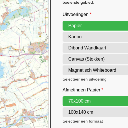
boeiende gebied.
Uitvoeringen
*
Papier
Karton
Dibond Wandkaart
Canvas (Stokken)
Magnetisch Whiteboard
Selecteer een uitvoering
Afmetingen Papier
*
70x100 cm
100x140 cm
Selecteer een formaat