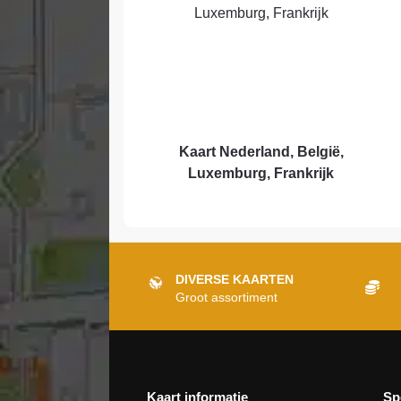
Kaart Nederland, België,
Luxemburg, Frankrijk
DIVERSE KAARTEN
Groot assortiment
Kaart informatie
Sp