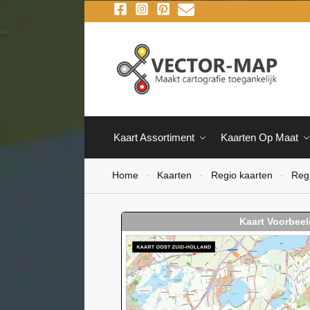
Kaart Assortiment
Kaarten Op Maat
Home
Kaarten
Regio kaarten
Reg
-
-
-