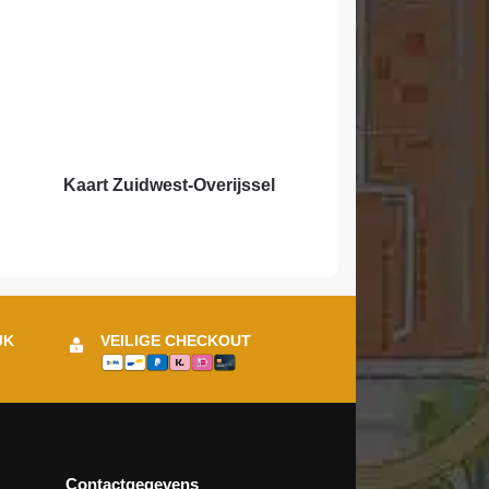
Kaart Zuidwest-Overijssel
JK
VEILIGE CHECKOUT
Contactgegevens