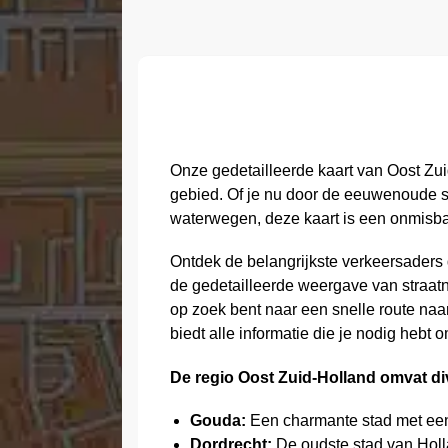
Onze gedetailleerde kaart van Oost Zuid
gebied. Of je nu door de eeuwenoude str
waterwegen, deze kaart is een onmisba
Ontdek de belangrijkste verkeersaders 
de gedetailleerde weergave van straatn
op zoek bent naar een snelle route naar
biedt alle informatie die je nodig hebt o
De regio Oost Zuid-Holland omvat di
Gouda:
Een charmante stad met een r
Dordrecht:
De oudste stad van Holla