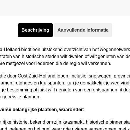
Beschrijving
Aanvullende informatie
-Holland biedt een uitstekend overzicht van het wegennetwerk e
aten van historische steden wilt dwalen of wilt genieten van de
re metgezel voor iedereen die de regio wil verkennen.
die door Oost Zuid-Holland lopen, inclusief snelwegen, provinci
amen, rotondes en kruispunten, kun je gemakkelijk je weg vind
 je bestemming of juist wilt genieten van een ontspannen rit do
m je reis te plannen.
verse belangrijke plaatsen, waaronder:
ijke historie, bekend om zijn kaasmarkt, historische binnensta
nd, gelegen op het punt waar drie rivieren samenkomen, met zij