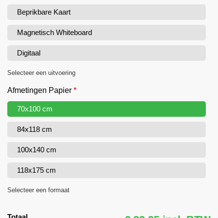
Beprikbare Kaart
Magnetisch Whiteboard
Digitaal
Selecteer een uitvoering
Afmetingen Papier
*
70x100 cm
84x118 cm
100x140 cm
118x175 cm
Selecteer een formaat
Totaal