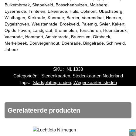
Bulkembroek, Simpelveld, Bosschenhuizen, Molsberg,
Eyserheide, Trintelen, Elkenrade, Huls, Colmont, Ubachsberg,
Winthagen, Kerkrade, Kunrade, Barrier, Voerendaal, Heerlen,
Eygelshoven, Weustenrade, Broekveld, Palemig, Swier, Kakert,
Op de Hoven, Landgraaf, Brommelen, Terschuren, Hoensbroek,
Vaesrade, Hommert, Amstenrade, Brunssum, Oirsbeek,
Merkelbeek, Douvergenhout, Doenrade, Bingelrade, Schinveld,
Jabeek
SKU:
NL 1333
Categorieën:
Stedenkaarten
,
Stedenkaarten Nederland
Tags:
Stadsplattegronden
,
Wegenkaarten steden
Gerelateerde producten