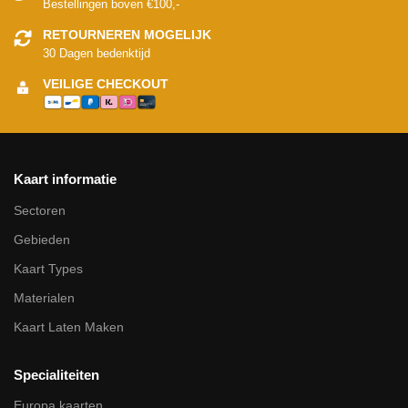
Bestellingen boven €100,-
RETOURNEREN MOGELIJK
30 Dagen bedenktijd
VEILIGE CHECKOUT
Kaart informatie
Sectoren
Gebieden
Kaart Types
Materialen
Kaart Laten Maken
Specialiteiten
Europa kaarten