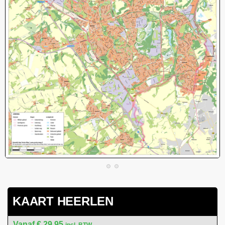
KAART HEERLEN
€
29,95
incl. BTW