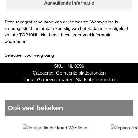
Aanvullende informatie
Deze topografische kaart van de gemeente Westvoorne is
samengesteld met data afkomstig van het Kadaster en afgeleid
van de TOP10NL. Het beeld bevat zeer veel informatie
waaronder:
Selecteer voor vergroting
SKU:
NL 0996
Categorie:
Gemeente plattegronden
Tags:
Gemeentekaarten
,
Stadsplattegronden
Ook veel bekeken