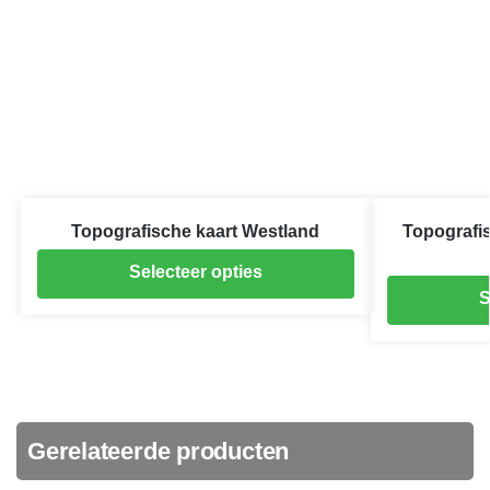
Topografische kaart Westland
Topografi
Selecteer opties
S
Gerelateerde producten