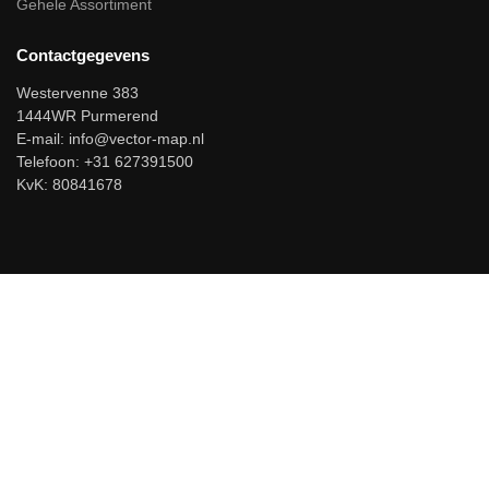
Gehele Assortiment
Contactgegevens
Westervenne 383
1444WR Purmerend
E-mail:
info@vector-map.nl
Telefoon: +31 627391500
KvK: 80841678